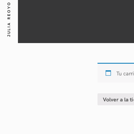
JULIA REOYO
Tu carr
Volver a la t