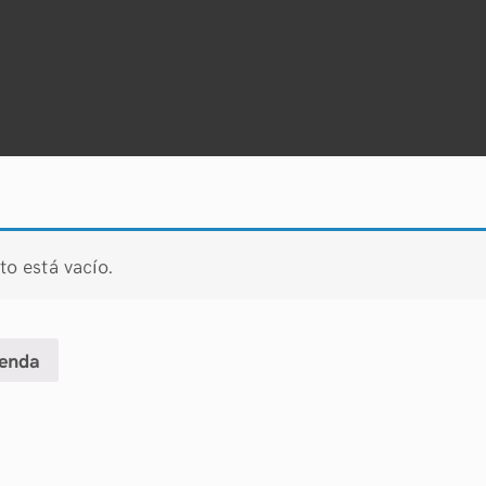
ito está vacío.
ienda