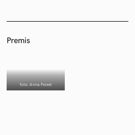
Premis
foto: Anna Peixet