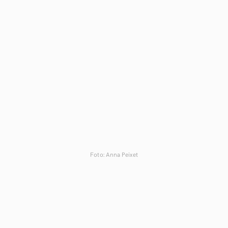
Foto: Anna Peixet