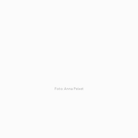
Foto: Anna Peixet