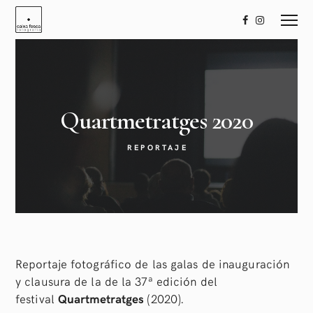
Quartmetratges
2020
REPORTAJE
Reportaje fotográfico de las galas de inauguración
y clausura de la de la 37ª edición del
festival
Quartmetratges
(2020).