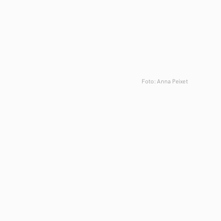
Foto: Anna Peixet