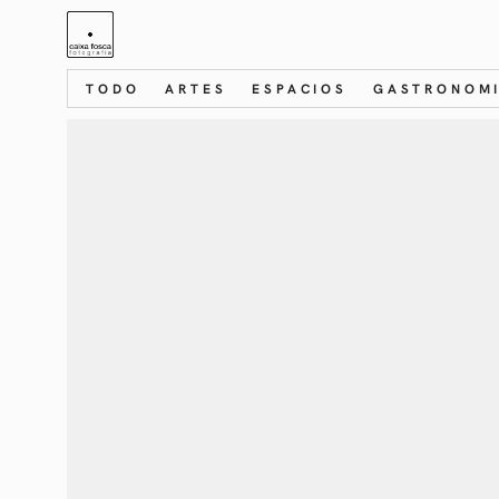
TODO
ARTES
ESPACIOS
GASTRONOM
Protegido:
N
PERSONAL
RETRATO