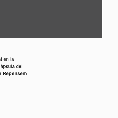
t en la
 càpsula del
ta
Repensem