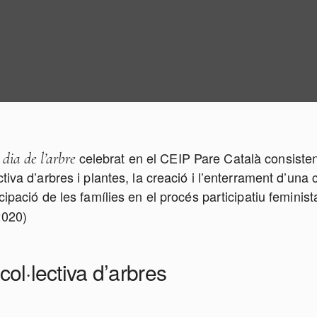
l
celebrat en el CEIP Pare Català consisten
dia de l’arbre
ctiva d’arbres i plantes, la creació i l’enterrament d’una
icipació de les famílies en el procés participatiu feminis
2020)
col·lectiva
d’arbres