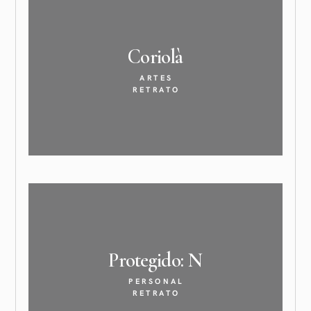
Coriolà
ARTES
RETRATO
Protegido:
N
PERSONAL
RETRATO